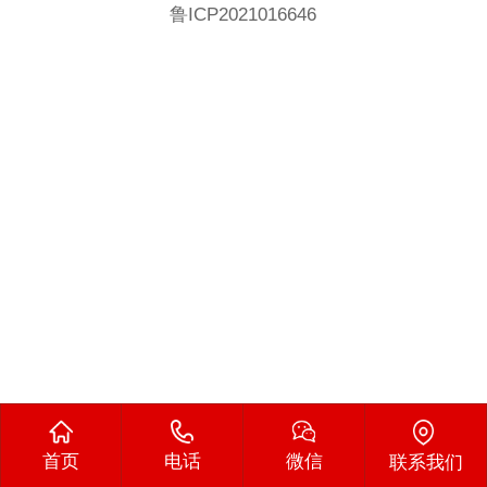
鲁ICP2021016646
首页
电话
微信
联系我们