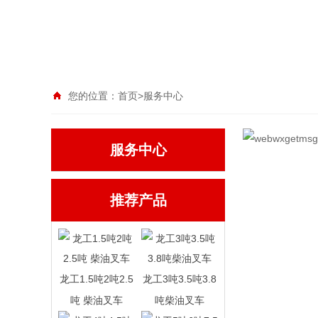
您的位置：
首页
>
服务中心
服务中心
推荐产品
龙工1.5吨2吨2.5
龙工3吨3.5吨3.8
吨 柴油叉车
吨柴油叉车