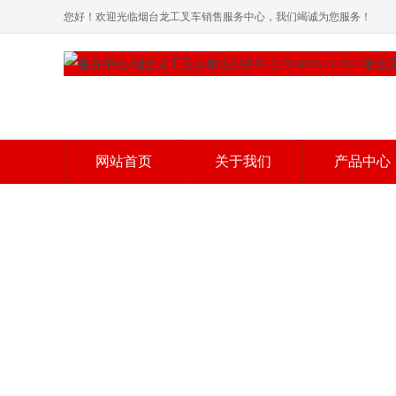
您好！欢迎光临烟台龙工叉车销售服务中心，我们竭诚为您服务！
网站首页
关于我们
产品中心